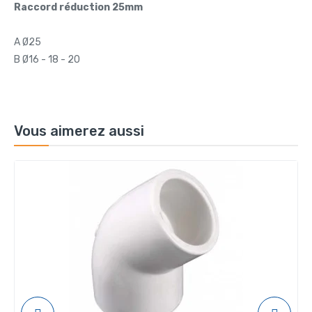
Raccord réduction 25mm
A Ø25
B Ø16 - 18 - 20
Vous aimerez aussi