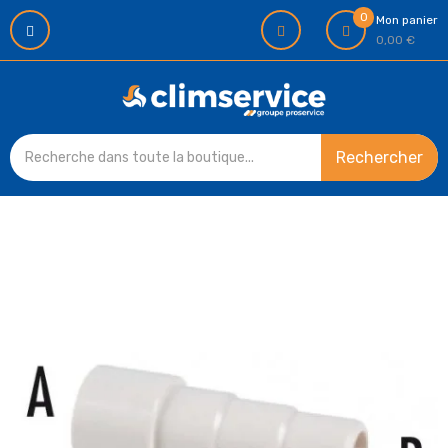
0
Mon panier
0,00 €
Rechercher