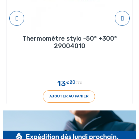
Thermomètre stylo -50° +300°
29004010
13
€20
TTC
AJOUTER AU PANIER