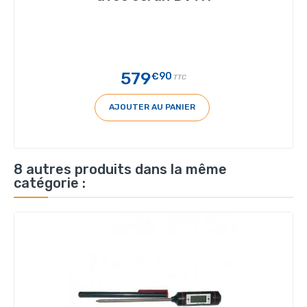
579
€90
TTC
AJOUTER AU PANIER
8 autres produits dans la même
catégorie :