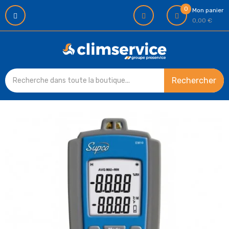
0
Mon panier
0,00 €
Rechercher