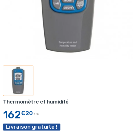
Thermomètre et humidité
162
€20
TTC
Livraison gratuite !