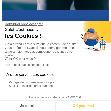
Informations

Climservice

Informations

Votre compte
