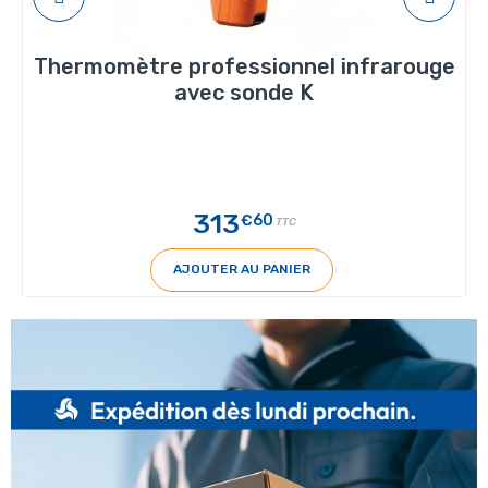
Thermomètre professionnel infrarouge
avec sonde K
313
€60
TTC
AJOUTER AU PANIER