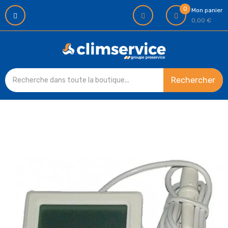
0
Mon panier
0,00 €
Rechercher