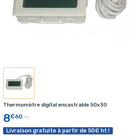
Thermomètre digital encastrable 50x30
8
€60
TTC
Livraison gratuite à partir de 50€ ht !