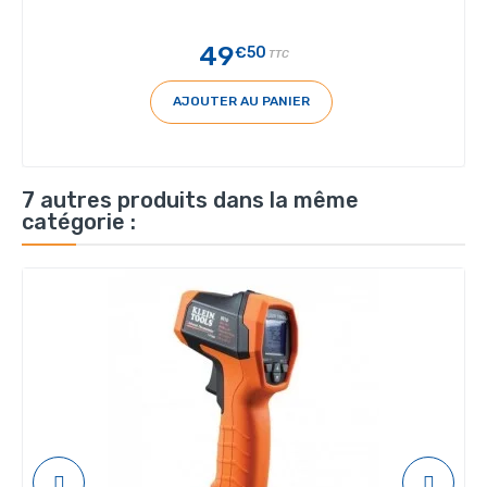
49
€50
TTC
AJOUTER AU PANIER
7 autres produits dans la même
catégorie :