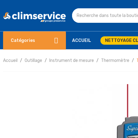
Catégories
ACCUEIL
NETTOYAGE CL
Accueil
Outillage
Instrument de mesure
Thermomètre