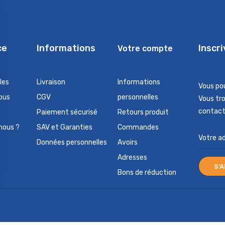
ce
Informations
Inscr
Votre compte
les
Livraison
Informations
Vous po
ous
CGV
personnelles
Vous tr
contact 
Paiement sécurisé
Retours produit
nous ?
SAV et Garanties
Commandes
Données personnelles
Avoirs
Adresses
Bons de réduction