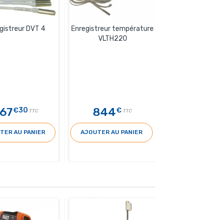
gistreur DVT 4
Enregistreur température
VLTH220
67
844
€30
€
TTC
TTC
TER AU PANIER
AJOUTER AU PANIER