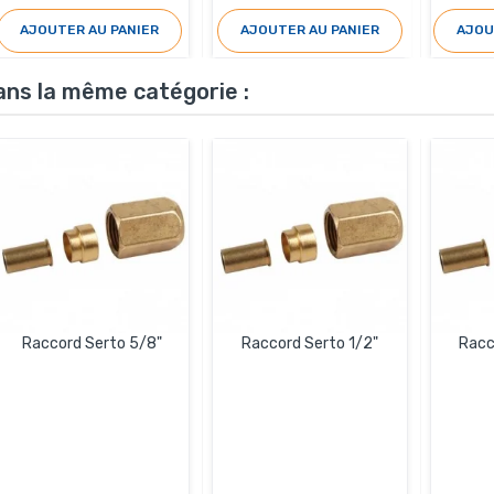
AJOUTER AU PANIER
AJOUTER AU PANIER
AJOU
ans la même catégorie :
Raccord Serto 5/8"
Raccord Serto 1/2"
Racc