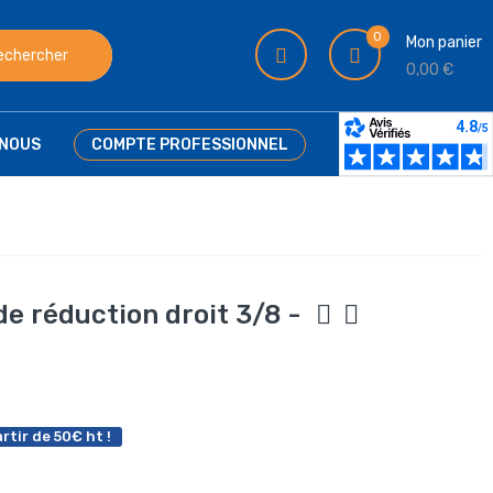
0
Mon panier
echercher
0,00 €
NOUS
COMPTE PROFESSIONNEL
e réduction droit 3/8 -
rtir de 50€ ht !