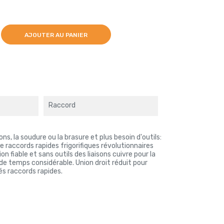
AJOUTER AU PANIER
Raccord
ons, la soudure ou la brasure et plus besoin d'outils:
raccords rapides frigorifiques révolutionnaires
 fiable et sans outils des liaisons cuivre pour la
 de temps considérable. Union droit réduit pour
s raccords rapides.