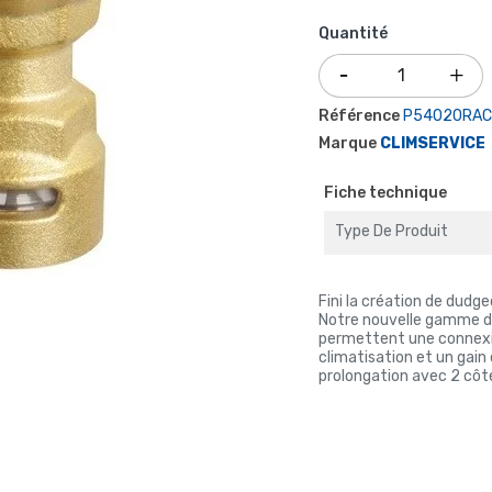
Quantité
Référence
P54020RAC
Marque
CLIMSERVICE
Fiche technique
Type De Produit
Fini la création de dudge
Notre nouvelle gamme de 
permettent une connexion
climatisation et un gain
prolongation avec 2 côté