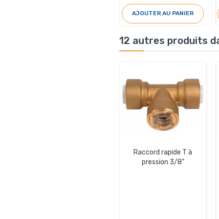
AJOUTER AU PANIER
12 autres produits d
Raccord rapide T à
pression 3/8"