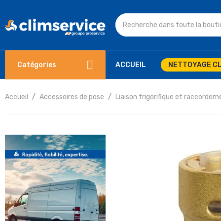
Catégories
ACCUEIL
NETTOYAGE CL
Accueil
Accessoires de pose
Liaison frigorifique et raccordem