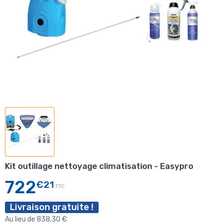
Kit outillage nettoyage climatisation - Easypro
722
€21
TTC
Livraison gratuite !
Au lieu de 838,30 €