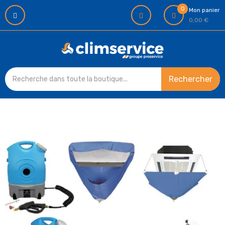
0
Mon panier
0,00 €
Rechercher