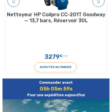
Nettoyeur HP Coilpro CC-201T Goodway
— 13,7 bars, Réservoir 30L
3279
€
TTC
AJOUTER AU PANIER
Commander avant
05h 05m 58s
Pour une expédition aujourd'hui