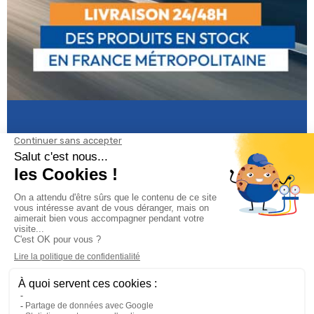
Informations

Climservice
