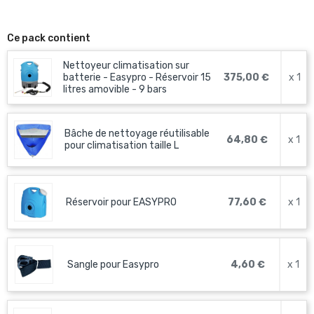
Ce pack contient
Nettoyeur climatisation sur
batterie - Easypro - Réservoir 15
375,00 €
x 1
litres amovible - 9 bars
Bâche de nettoyage réutilisable
64,80 €
x 1
pour climatisation taille L
Réservoir pour EASYPRO
77,60 €
x 1
Sangle pour Easypro
4,60 €
x 1