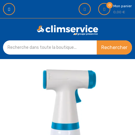
0
Mon panier
0,00 €
Rechercher