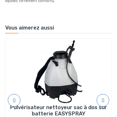
liquides fortement corrosifs).
Vous aimerez aussi
Pulvérisateur nettoyeur sac à dos sur
batterie EASYSPRAY