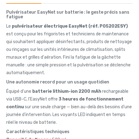
Pulvérisateur EasyNet sur batterie : le geste précis sans
fatigue
Le
pulvérisateur électrique EasyNet (réf. P05202ESY)
est conçu pour les frigoristes et techniciens de maintenance
qui souhaitent appliquer désinfectants, produits de nettoyage
ou rinçages sur les unités intérieures de climatisation, splits
muraux et grilles d'aération. Fini la fatigue de la gâchette
manuelle : une simple pression et la pulvérisation se déclenche
automatiquement.
Une autonomie record pour un usage quotidien
Équipé d'une
batterie lithium-ion 2200 mAh
rechargeable
via USB-C, l'EasyNet offre
3 heures de fonctionnement
continu
sur une seule charge — bien au-delà des besoins d'une
journée d'intervention. Les voyants LED indiquent en temps
réel le niveau de batterie.
Caractéristiques techniques