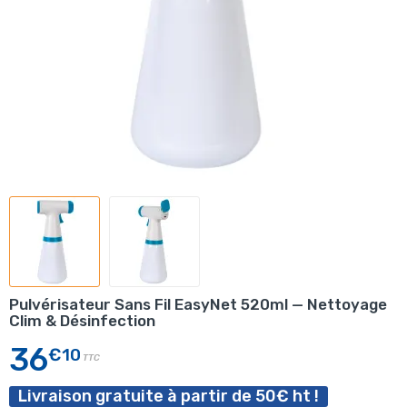
Pulvérisateur Sans Fil EasyNet 520ml — Nettoyage
Clim & Désinfection
36
€10
TTC
Livraison gratuite à partir de 50€ ht !