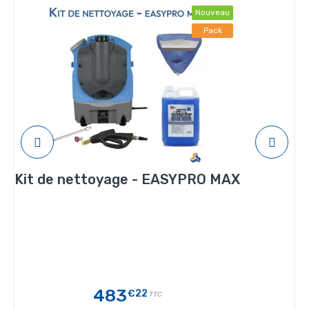
Nouveau
Pack
Kit de nettoyage - EASYPRO MAX
483
€22
TTC