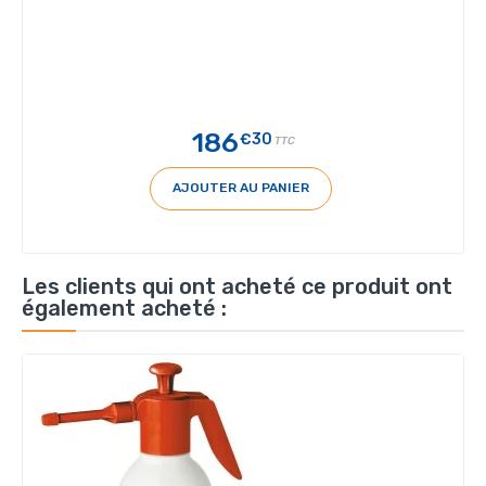
186
€30
TTC
AJOUTER AU PANIER
Les clients qui ont acheté ce produit ont
également acheté :