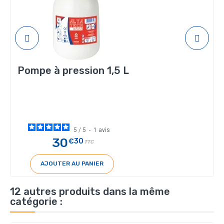
Pompe à pression 1,5 L
5
/
5
-
1
avis
30
€30
TTC
AJOUTER AU PANIER
12 autres produits dans la même
catégorie :