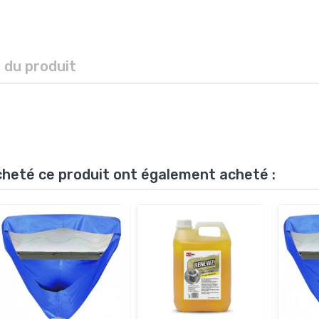
s du produit
acheté ce produit ont également acheté :