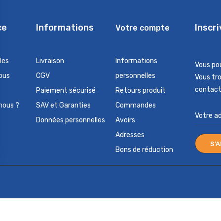
ce
Informations
Inscr
Votre compte
les
Livraison
Informations
Vous po
ous
CGV
personnelles
Vous tr
contact 
Paiement sécurisé
Retours produit
nous ?
SAV et Garanties
Commandes
Données personnelles
Avoirs
Adresses
Bons de réduction