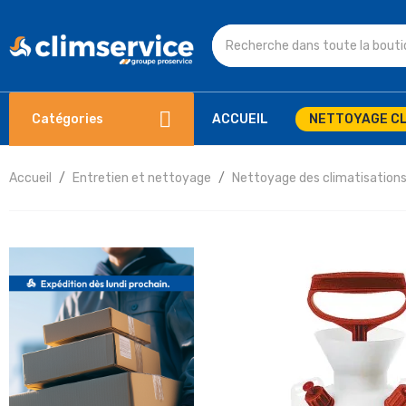
Catégories
ACCUEIL
NETTOYAGE CL
Accueil
Entretien et nettoyage
Nettoyage des climatisation