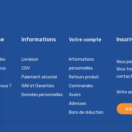
ce
Informations
Inscr
Votre compte
les
Livraison
Informations
Vous po
ous
CGV
personnelles
Vous tr
contact 
Paiement sécurisé
Retours produit
nous ?
SAV et Garanties
Commandes
Données personnelles
Avoirs
Adresses
Bons de réduction