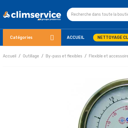
Catégories
ACCUEIL
NETTOYAGE CL
Accueil
Outillage
By-pass et flexibles
Flexible et accessoir