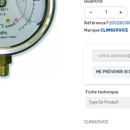
Quantité
Référence
P20028COR
Marque
CLIMSERVICE
ME PRÉVENIR SI
Fiche technique
Type De Produit
CLIMSERVICE