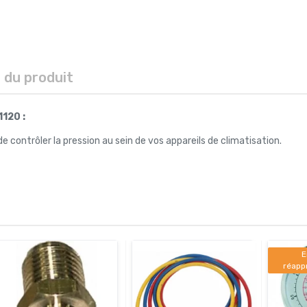
s du produit
120 :
 contrôler la pression au sein de vos appareils de climatisation.
E
réapp