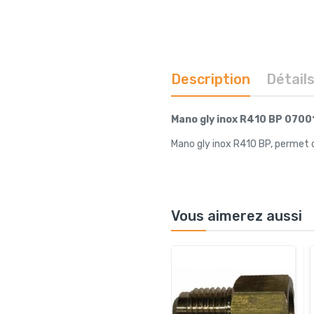
Description
Détail
Mano gly inox R410 BP 07001
Mano gly inox R410 BP, permet de
Vous aimerez aussi