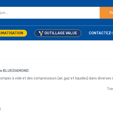
R
IMATISATION
OUTILLAGE VALUE
CONTACTEZ-
que BLUEDIAMOND
pes à vide et des compresseurs (air, gaz et liquides) dans diverses i
Trie
)