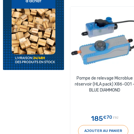
Pompe de relevage Microblue
réservoir (HLA pack) X86-001 
BLUE DIAMMOND
185
€70
TTC
AJOUTER AU PANIER