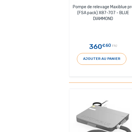
Pompe de relevage Maxiblue pr
(FSA pack) X87-707 - BLUE
DIAMMOND
360
€60
TTC
AJOUTER AU PANIER