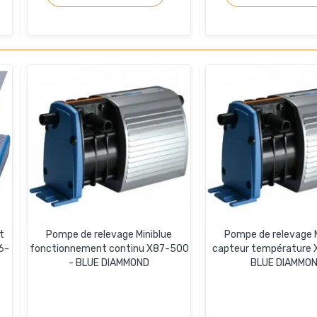
t
Pompe de relevage Miniblue
Pompe de relevage M
6-
fonctionnement continu X87-500
capteur température 
- BLUE DIAMMOND
BLUE DIAMMO