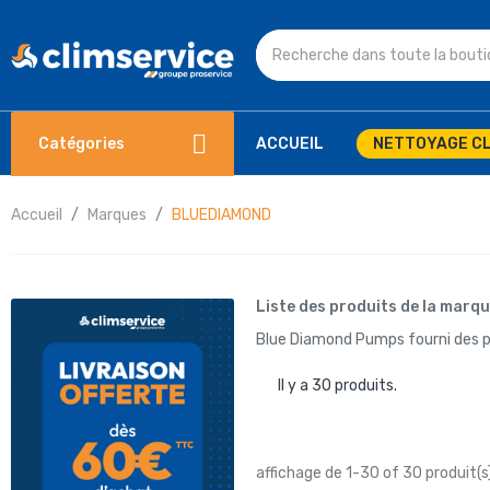
Catégories
ACCUEIL
NETTOYAGE CL
Accueil
Marques
BLUEDIAMOND
Liste des produits de la mar
Blue Diamond Pumps fourni des pom
Il y a 30 produits.
affichage de 1-30 of 30 produit(s