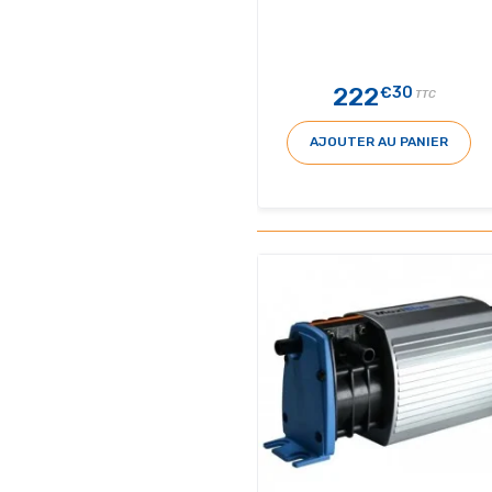
222
€30
TTC
AJOUTER AU PANIER