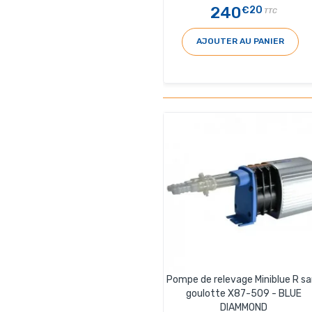
240
€20
TTC
AJOUTER AU PANIER
Pompe de relevage Miniblue R sa
goulotte X87-509 - BLUE
DIAMMOND