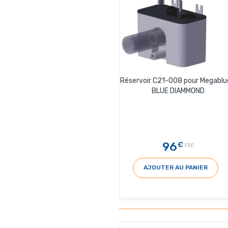
Réservoir C21-008 pour Megablu
BLUE DIAMMOND
96
€
TTC
AJOUTER AU PANIER