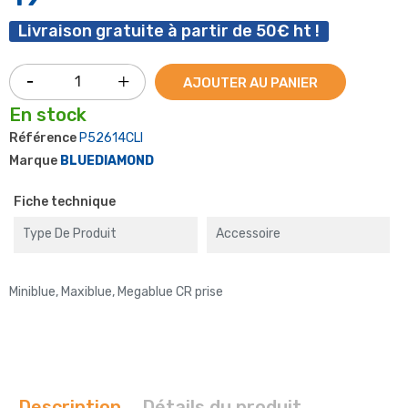
Livraison gratuite à partir de 50€ ht !
AJOUTER AU PANIER
En stock
Référence
P52614CLI
Marque
BLUEDIAMOND
Fiche technique
Type De Produit
Accessoire
Miniblue, Maxiblue, Megablue CR prise
Description
Détails du produit