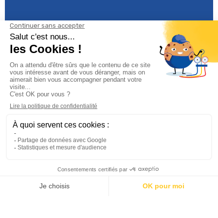
Informations

Climservice

Informations

Votre compte

Inscrivez-vous à notre newsletter
