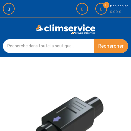
0
Mon panier
0,00 €
Rechercher