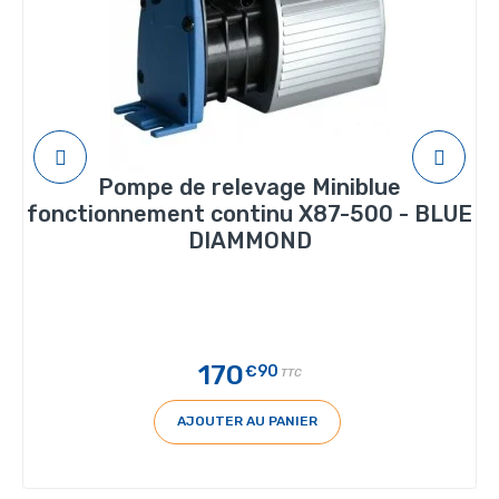
Pompe de relevage Miniblue
fonctionnement continu X87-500 - BLUE
DIAMMOND
170
€90
TTC
AJOUTER AU PANIER