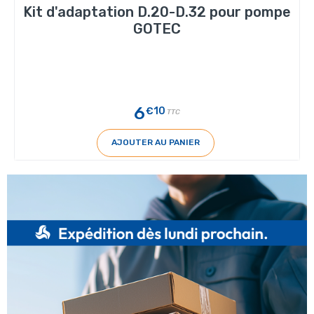
Kit d'adaptation D.20-D.32 pour pompe
GOTEC
6
€10
TTC
AJOUTER AU PANIER