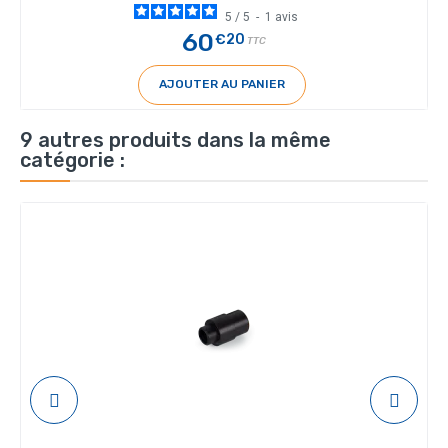
5
/
5
-
1
avis
60
€20
TTC
AJOUTER AU PANIER
9 autres produits dans la même
catégorie :