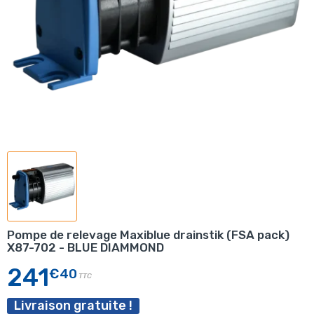
Pompe de relevage Maxiblue drainstik (FSA pack)
X87-702 - BLUE DIAMMOND
241
€40
TTC
Livraison gratuite !