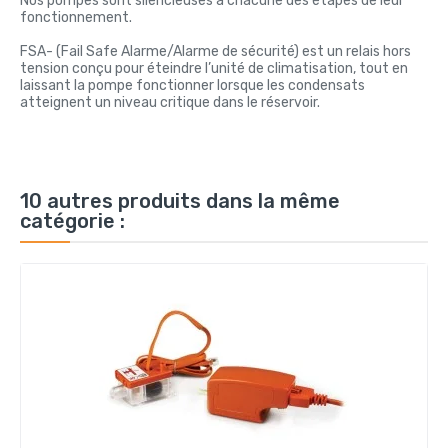
Nos pompes sont silencieuses à chacune des étapes de leur
fonctionnement.
FSA- (Fail Safe Alarme/Alarme de sécurité) est un relais hors
tension conçu pour éteindre l’unité de climatisation, tout en
laissant la pompe fonctionner lorsque les condensats
atteignent un niveau critique dans le réservoir.
10 autres produits dans la même
catégorie :