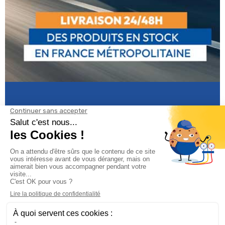
Informations

Climservice
