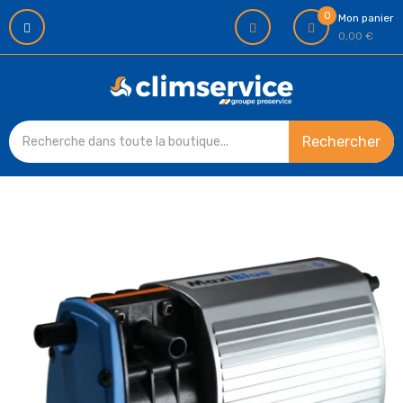
0
Mon panier
0,00 €
Rechercher