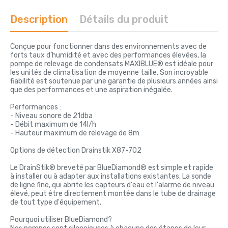
Description
Détails du produit
Conçue pour fonctionner dans des environnements avec de
forts taux d’humidité et avec des performances élevées, la
pompe de relevage de condensats MAXIBLUE® est idéale pour
les unités de climatisation de moyenne taille. Son incroyable
fiabilité est soutenue par une garantie de plusieurs années ainsi
que des performances et une aspiration inégalée.
Performances :
- Niveau sonore de 21dba
- Débit maximum de 14l/h
- Hauteur maximum de relevage de 8m
Options de détection Drainstik X87-702
Le DrainStik® breveté par BlueDiamond® est simple et rapide
à installer ou à adapter aux installations existantes. La sonde
de ligne fine, qui abrite les capteurs d'eau et l'alarme de niveau
élevé, peut être directement montée dans le tube de drainage
de tout type d'équipement.
Pourquoi utiliser BlueDiamond?