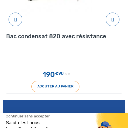
Bac condensat 820 avec résistance
190
€90
TTC
AJOUTER AU PANIER