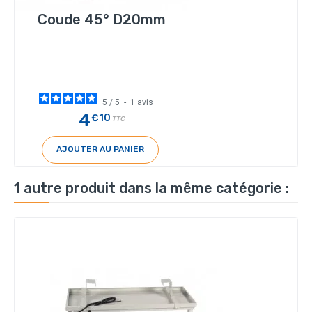
Coude 45° D20mm
5
/
5
-
1
avis
4
€10
TTC
AJOUTER AU PANIER
1 autre produit dans la même catégorie :