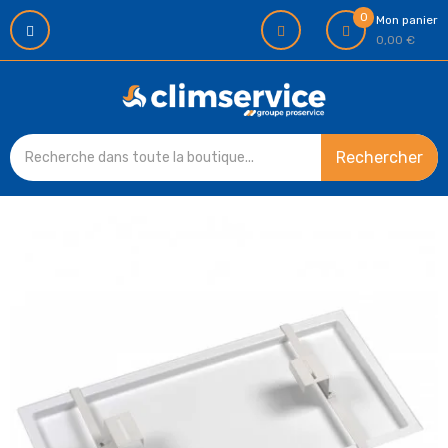
0
Mon panier
0,00 €
Rechercher