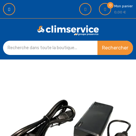
0
Mon panier
0,00 €
Rechercher