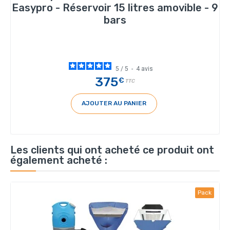
Easypro - Réservoir 15 litres amovible - 9
bars
5
/
5
-
4
avis
375
€
TTC
AJOUTER AU PANIER
Les clients qui ont acheté ce produit ont
également acheté :
Pack