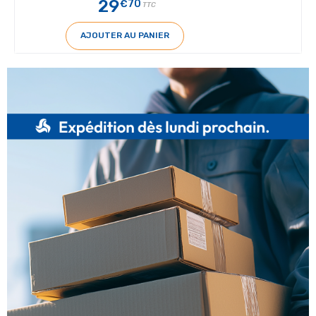
29
€70
TTC
AJOUTER AU PANIER