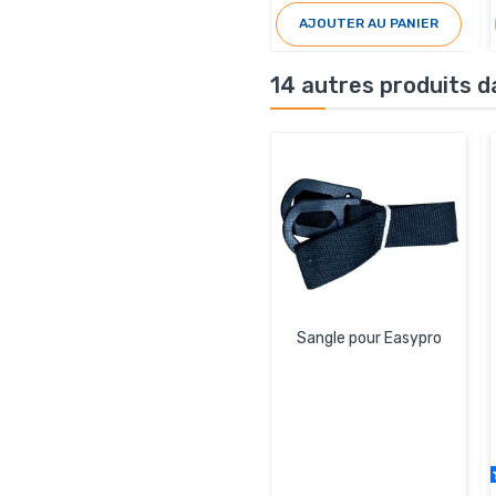
AJOUTER AU PANIER
14 autres produits d
Sangle pour Easypro