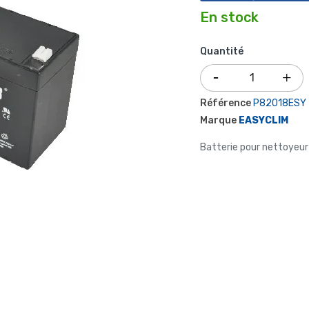
En stock
Quantité
Référence
P82018ESY
Marque
EASYCLIM
Batterie pour nettoyeu