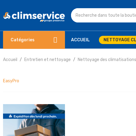
Catégories
ACCUEIL
NETTOYAGE CL
Accueil
Entretien et nettoyage
Nettoyage des climatisation
EasyPro