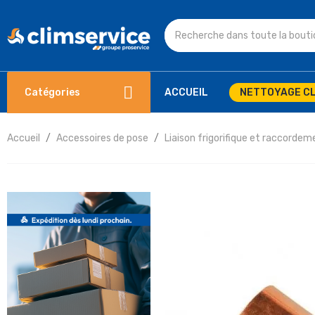
Catégories
ACCUEIL
NETTOYAGE CL
Accueil
Accessoires de pose
Liaison frigorifique et raccordem