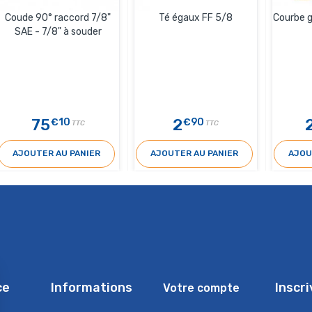
Coude 90° raccord 7/8"
Té égaux FF 5/8
Courbe g
SAE - 7/8" à souder
75
2
€10
€90
TTC
TTC
AJOUTER AU PANIER
AJOUTER AU PANIER
AJOU
ce
Informations
Inscr
Votre compte