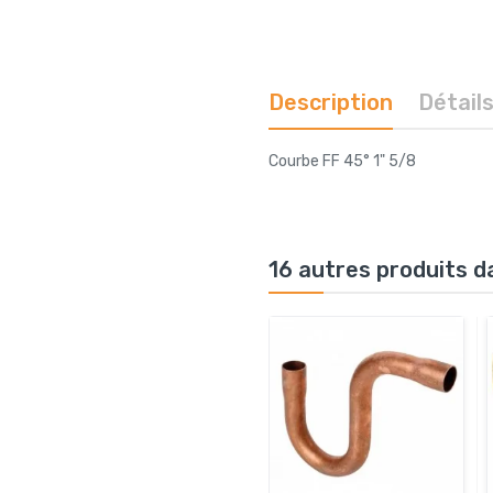
Description
Détail
Courbe FF 45° 1" 5/8
16 autres produits d