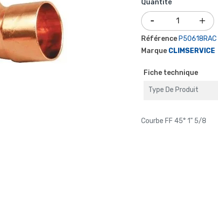
Quantité
Référence
P50618RAC
Marque
CLIMSERVICE
Fiche technique
Type De Produit
Courbe FF 45° 1" 5/8