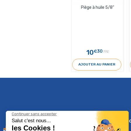
Piège à huile 5/8"
10
€30
TTC
AJOUTER AU PANIER
Climservi