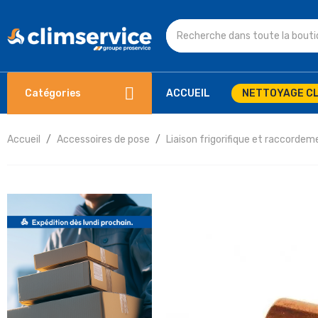
Catégories
ACCUEIL
NETTOYAGE CL
Accueil
Accessoires de pose
Liaison frigorifique et raccordem