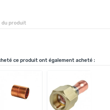
s du produit
acheté ce produit ont également acheté :