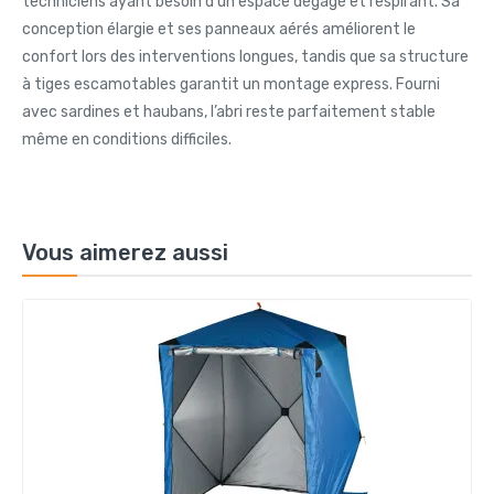
techniciens ayant besoin d’un espace dégagé et respirant. Sa
conception élargie et ses panneaux aérés améliorent le
confort lors des interventions longues, tandis que sa structure
à tiges escamotables garantit un montage express. Fourni
avec sardines et haubans, l’abri reste parfaitement stable
même en conditions difficiles.
Vous aimerez aussi