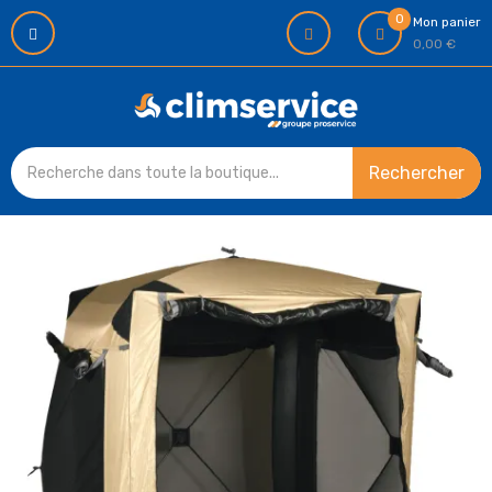
0
Mon panier
0,00 €
Rechercher