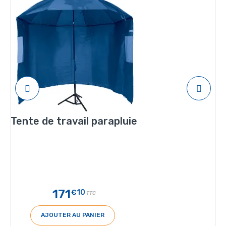
Tente de travail parapluie
171
€10
TTC
AJOUTER AU PANIER