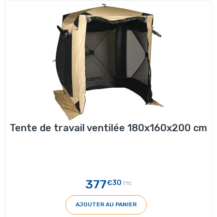
Tente de travail ventilée 180x160x200 cm
377
€30
TTC
AJOUTER AU PANIER