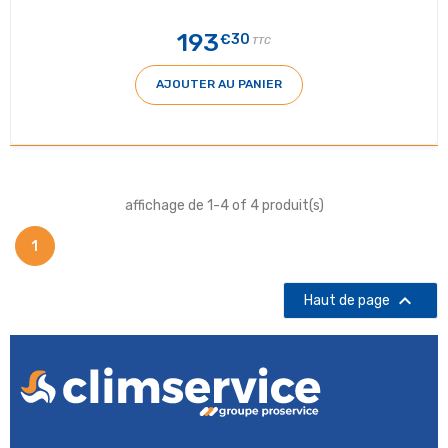
193
€30
TTC
AJOUTER AU PANIER
affichage de 1-4 of 4 produit(s)
1

Haut de page