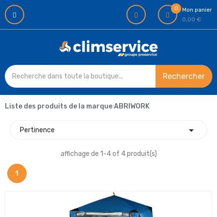
0
Mon panier
0,00 €
Rechercher
Liste des produits de la marque ABRIWORK

Pertinence
affichage de 1-4 of 4 produit(s)
1