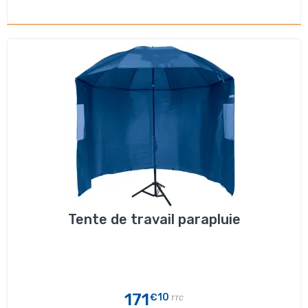
Tente de travail parapluie
171
€10
TTC