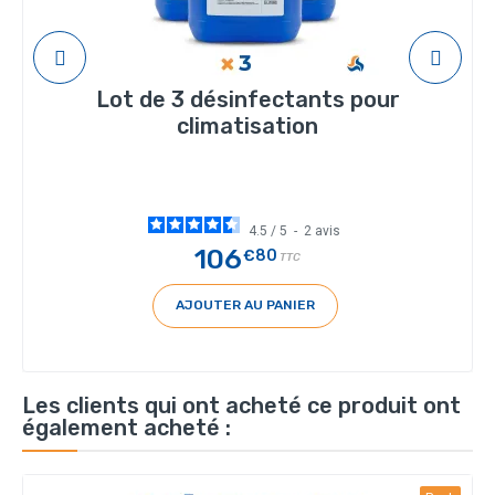
Lot de 3 désinfectants pour
climatisation
4.5
/
5
-
2
avis
106
€80
TTC
AJOUTER AU PANIER
Les clients qui ont acheté ce produit ont
également acheté :