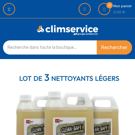
0
Mon panier
0,00 €
Rechercher