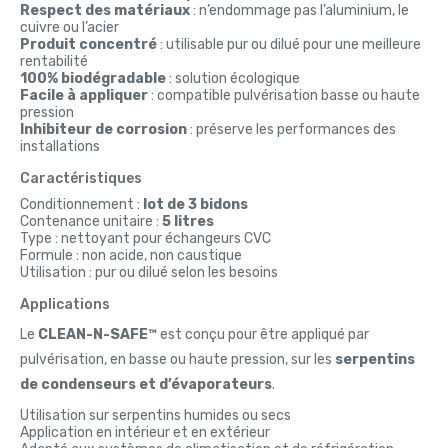
Respect des matériaux
: n’endommage pas l’aluminium, le
cuivre ou l’acier
Produit concentré
: utilisable pur ou dilué pour une meilleure
rentabilité
100% biodégradable
: solution écologique
Facile à appliquer
: compatible pulvérisation basse ou haute
pression
Inhibiteur de corrosion
: préserve les performances des
installations
Caractéristiques
Conditionnement :
lot de 3 bidons
Contenance unitaire :
5 litres
Type : nettoyant pour échangeurs CVC
Formule : non acide, non caustique
Utilisation : pur ou dilué selon les besoins
Applications
Le
CLEAN-N-SAFE™
est conçu pour être appliqué par
pulvérisation, en basse ou haute pression, sur les
serpentins
de condenseurs et d’évaporateurs
.
Utilisation sur serpentins humides ou secs
Application en intérieur et en extérieur