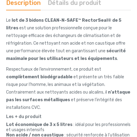
Description
Détails du produit
Le
lot de 3 bidons CLEAN-N-SAFE™ RectorSeal® de 5
litres
est une solution professionnelle conçue pour le
nettoyage efficace des échangeurs de climatisation et de
réfrigération. Ce nettoyant non acide et non caustique offre
une performance élevée tout en garantissant une
sécurité
maximale pour les utilisateurs et les équipements
.
Respectueux de l’environnement, ce produit est
complètement biodégradable
et présente un très faible
risque pour l’homme, les animaux et la végétation.
Contrairement aux nettoyants acides ou alcalins, il
n’attaque
pas les surfaces métalliques
et préserve l’intégrité des
installations CVC.
Les + du produit
Lot économique de 3 x 5 litres
: idéal pour les professionnels
et usages intensifs
Non acide / non caustique
: sécurité renforcée à l’utilisation