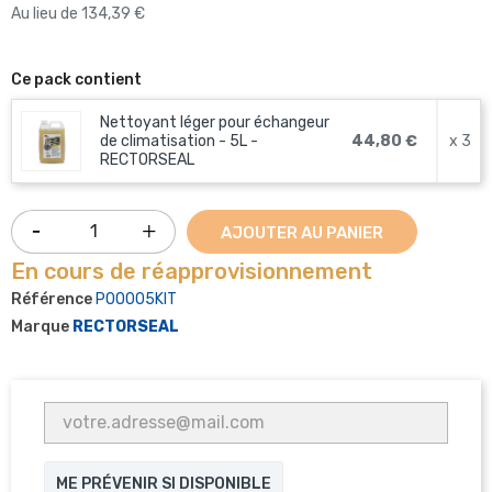
Au lieu de 134,39 €
Ce pack contient
Nettoyant léger pour échangeur
de climatisation - 5L -
44,80 €
x 3
RECTORSEAL
AJOUTER AU PANIER
En cours de réapprovisionnement
Référence
P00005KIT
Marque
RECTORSEAL
ME PRÉVENIR SI DISPONIBLE