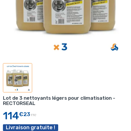
Lot de 3 nettoyants légers pour climatisation -
RECTORSEAL
114
€23
TTC
Livraison gratuite !