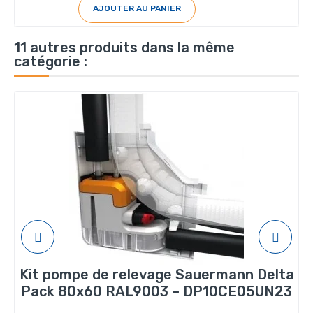
AJOUTER AU PANIER
11 autres produits dans la même
catégorie :
Kit pompe de relevage Sauermann Delta
Pack 80x60 RAL9003 – DP10CE05UN23