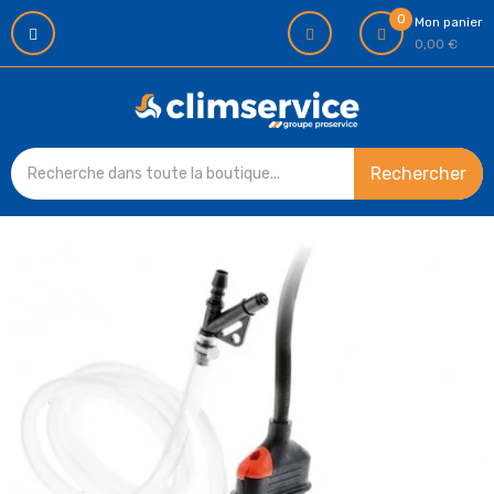
0
Mon panier
0,00 €
Rechercher