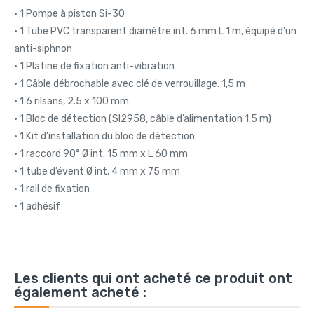
• 1 Pompe à piston Si-30
• 1 Tube PVC transparent diamètre int. 6 mm L 1 m, équipé d’un
anti-siphnon
• 1 Platine de fixation anti-vibration
• 1 Câble débrochable avec clé de verrouillage. 1,5 m
• 1 6 rilsans, 2.5 x 100 mm
• 1 Bloc de détection (SI2958, câble d’alimentation 1.5 m)
• 1 Kit d’installation du bloc de détection
• 1 raccord 90° Ø int. 15 mm x L 60 mm
• 1 tube d’évent Ø int. 4 mm x 75 mm
• 1 rail de fixation
• 1 adhésif
Les clients qui ont acheté ce produit ont
également acheté :