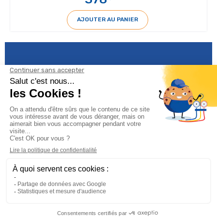
AJOUTER AU PANIER
Informations

Climservice

Informations
