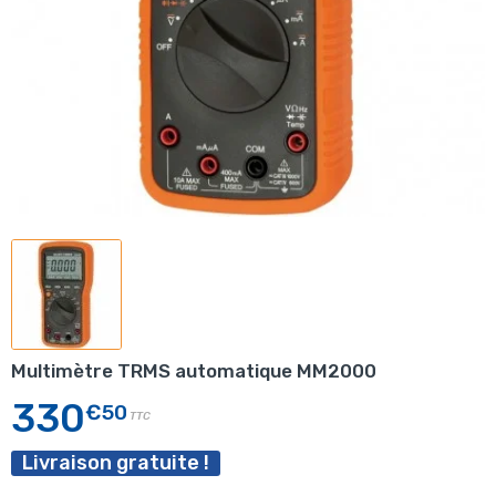
Multimètre TRMS automatique MM2000
330
€50
TTC
Livraison gratuite !