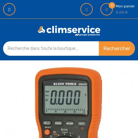
0
Mon panier
0,00 €
Rechercher