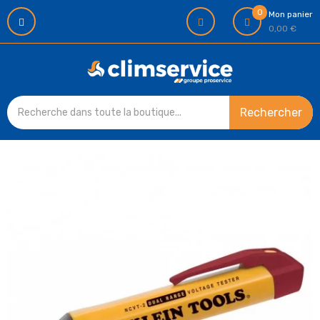
0
Mon panier
0,00 €
Rechercher