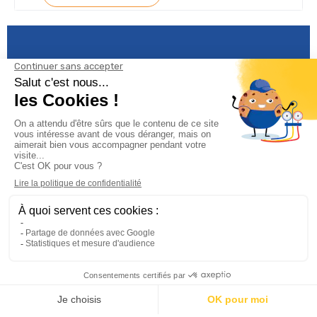
Informations

Climservice

Informations

Votre compte
