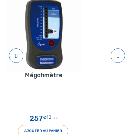
Mégohmètre
257
€10
TTC
AJOUTER AU PANIER