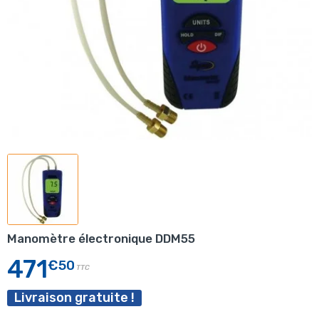
Manomètre électronique DDM55
471
€50
TTC
Livraison gratuite !