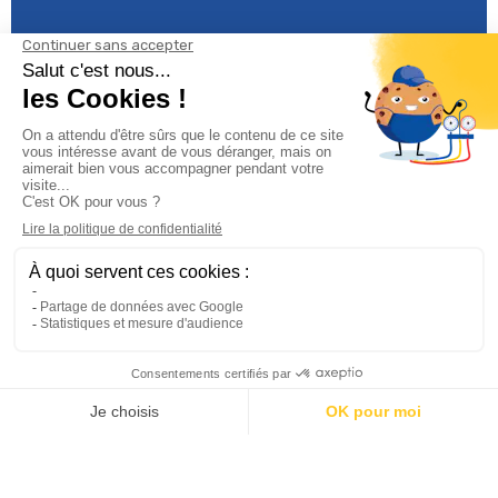
Informations

Climservice

Informations

Votre compte

Inscrivez-vous à notre newsletter
