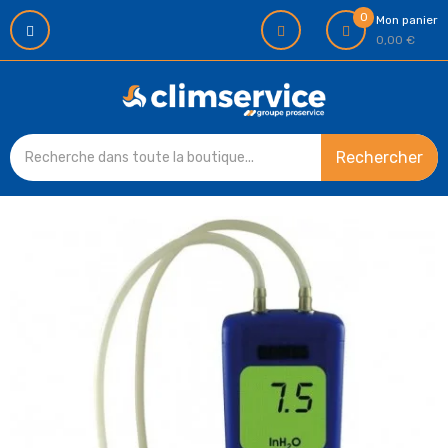
0
Mon panier
0,00 €
Rechercher