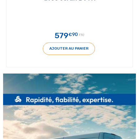
579
€90
TTC
AJOUTER AU PANIER