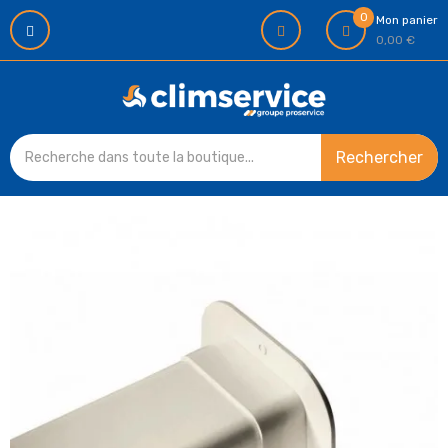
0
Mon panier
0,00 €
Rechercher