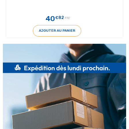
40
€82
TTC
AJOUTER AU PANIER