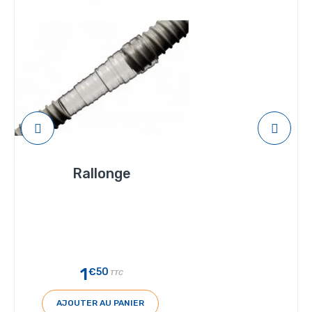
Rallonge
1
€50
TTC
AJOUTER AU PANIER