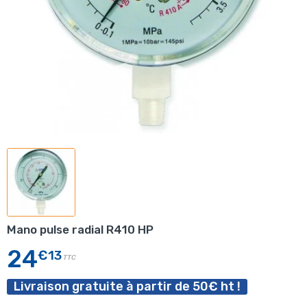
Mano pulse radial R410 HP
24
€13
TTC
Livraison gratuite à partir de 50€ ht !