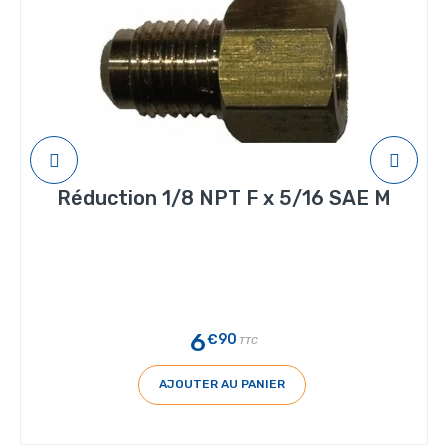
Réduction 1/8 NPT F x 5/16 SAE M
6
€90
TTC
AJOUTER AU PANIER