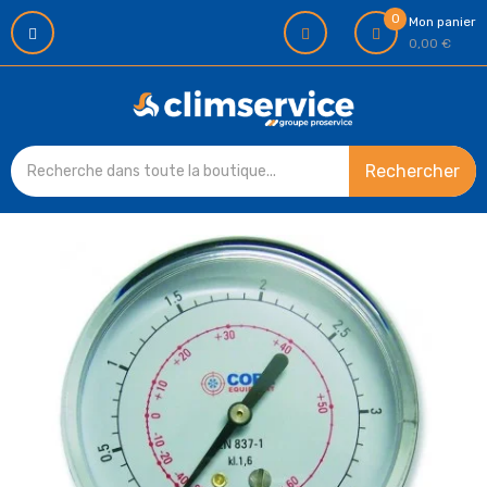
0
Mon panier
0,00 €
Rechercher