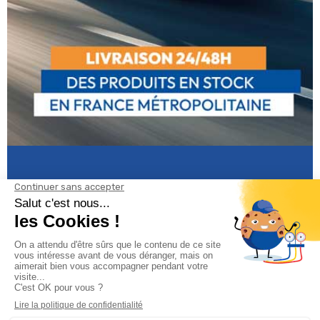
Informations
