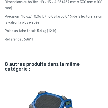
Dimensions du boîtier : 18 x 13 x 4,25 (457 mm x 330 mm x 108
mm)
Précision : 1,0 oz/ 0,06 lb/ 0,03 kg ou 0,1 % de la lecture, selon
la valeur la plus élevée
Poids unitaire total : 5,4 kg (12 lb)
Référence : 68811
8 autres produits dans la même
catégorie :