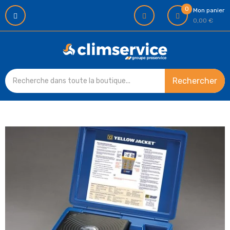
0
Mon panier
0,00 €
Rechercher