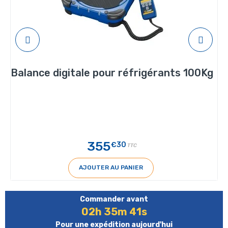
Balance digitale pour réfrigérants 100Kg
355
€30
TTC
AJOUTER AU PANIER
Commander avant
02h 35m 40s
Pour une expédition aujourd'hui