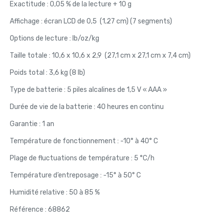
Exactitude : 0,05 % de la lecture + 10 g
Affichage : écran LCD de 0,5 (1,27 cm) (7 segments)
Options de lecture : lb/oz/kg
Taille totale : 10,6 x 10,6 x 2,9 (27,1 cm x 27,1 cm x 7,4 cm)
Poids total : 3,6 kg (8 lb)
Type de batterie : 5 piles alcalines de 1,5 V « AAA »
Durée de vie de la batterie : 40 heures en continu
Garantie : 1 an
Température de fonctionnement : -10° à 40° C
Plage de fluctuations de température : 5 °C/h
Température d’entreposage : -15° à 50° C
Humidité relative : 50 à 85 %
Référence : 68862