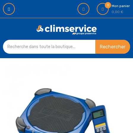
0
Mon panier
0,00 €
Rechercher