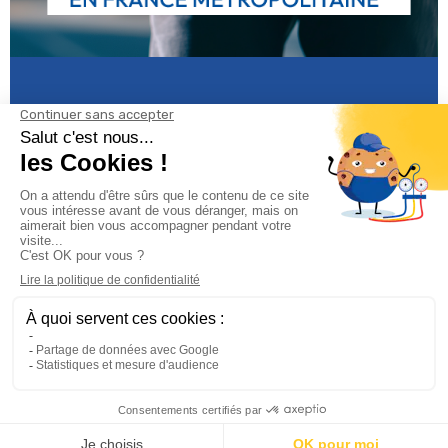
Informations

Climservice

Informations

Votre compte
