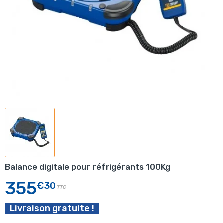
Balance digitale pour réfrigérants 100Kg
355
€30
TTC
Livraison gratuite !