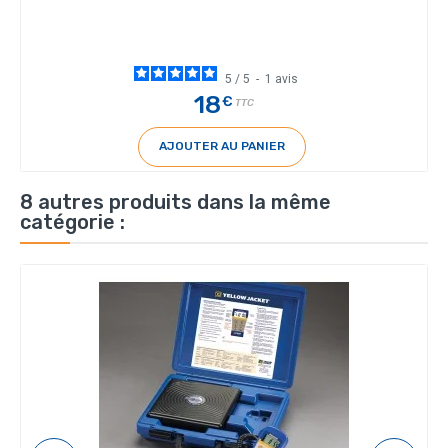
5
/
5
-
1
avis
18
€
TTC
AJOUTER AU PANIER
8 autres produits dans la même
catégorie :