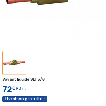
Voyant liquide SLI 3/8
72
€90
TTC
Livraison gratuite !