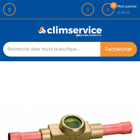
0
Mon panier
0,00 €
Rechercher