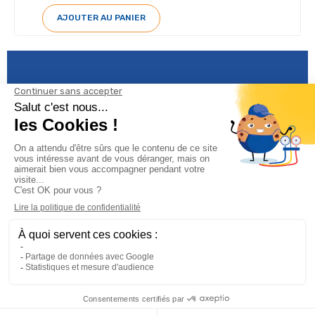
AJOUTER AU PANIER
Informations

Climservice

Informations

Votre compte
