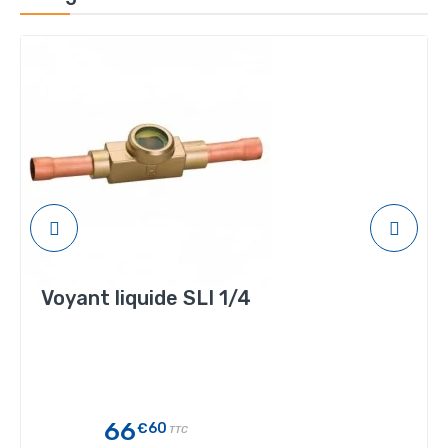
Voyant liquide SLI 1/4
66
€60
TTC