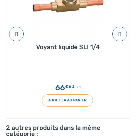
Voyant liquide SLI 1/4
66
€60
TTC
AJOUTER AU PANIER
2 autres produits dans la même
catégorie :