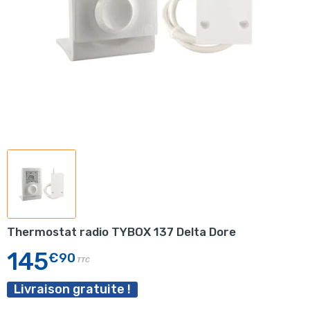
Thermostat radio TYBOX 137 Delta Dore
145
€90
TTC
Livraison gratuite !