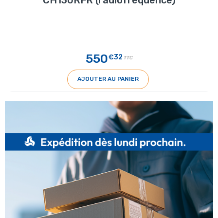
550
€32
TTC
AJOUTER AU PANIER