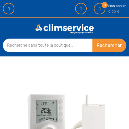
0
Mon panier
0,00 €
Rechercher