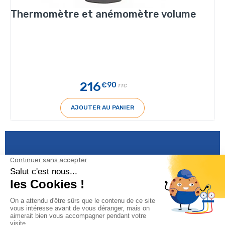
Thermomètre et anémomètre volume
216
€90
TTC
AJOUTER AU PANIER