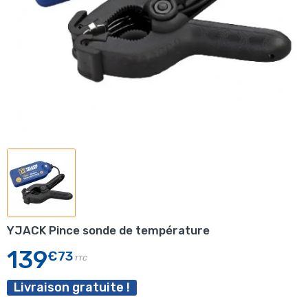
YJACK Pince sonde de température
139
€73
TTC
Livraison gratuite !