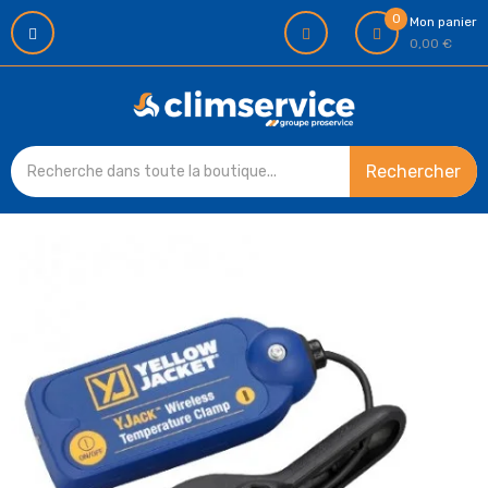
0
Mon panier
0,00 €
Rechercher