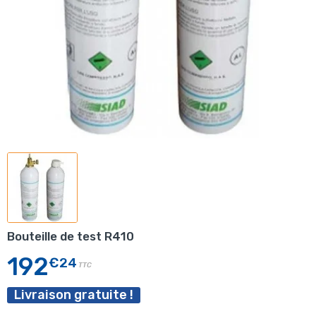
Bouteille de test R410
192
€24
TTC
Livraison gratuite !