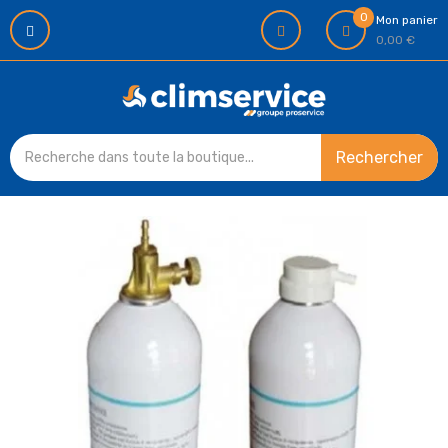
0
Mon panier
0,00 €
Rechercher