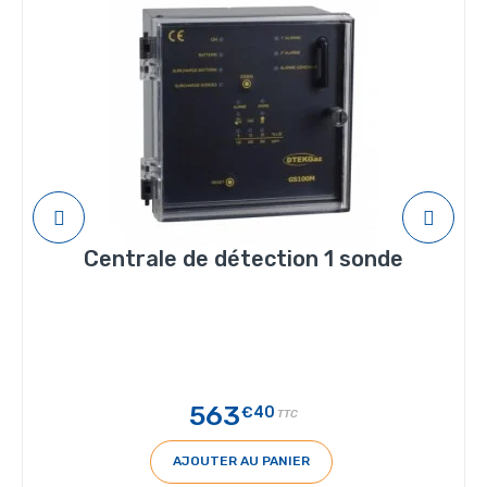
Centrale de détection 1 sonde
563
€40
TTC
AJOUTER AU PANIER