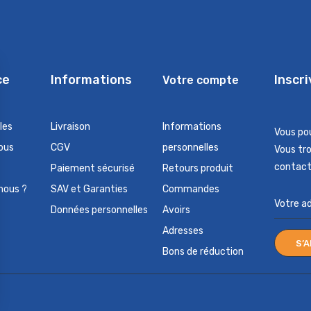
ce
Informations
Inscr
Votre compte
les
Livraison
Informations
Vous po
ous
CGV
personnelles
Vous tr
contact 
Paiement sécurisé
Retours produit
nous ?
SAV et Garanties
Commandes
Données personnelles
Avoirs
Adresses
Bons de réduction