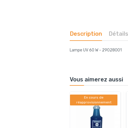
Description
Détail
Lampe UV 60 W - 29028001
Vous aimerez aussi
En cours de
réapprovisionnement