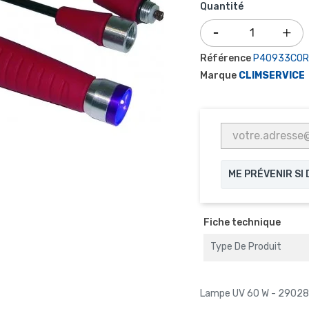
Quantité
Référence
P40933COR
Marque
CLIMSERVICE
ME PRÉVENIR SI
Fiche technique
Type De Produit
Lampe UV 60 W - 2902