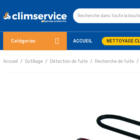
Catégories
ACCUEIL
NETTOYAGE CL
Accueil
Outillage
Détection de fuite
Recherche de fuite