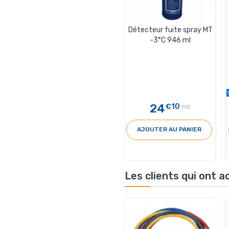
Détecteur fuite spray MT
-3°C 946 ml
24
€10
TTC
AJOUTER AU PANIER
Les clients qui ont 