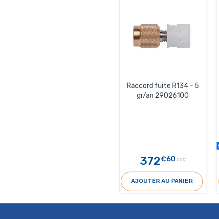
Raccord fuite R134 - 5
gr/an 29026100
372
€60
TTC
AJOUTER AU PANIER