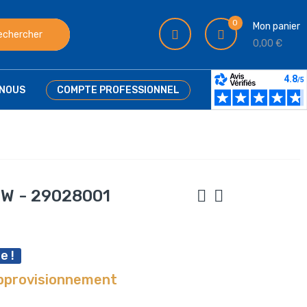
0
Mon panier
echercher
0,00 €
NOUS
COMPTE PROFESSIONNEL
 W - 29028001
e !
approvisionnement