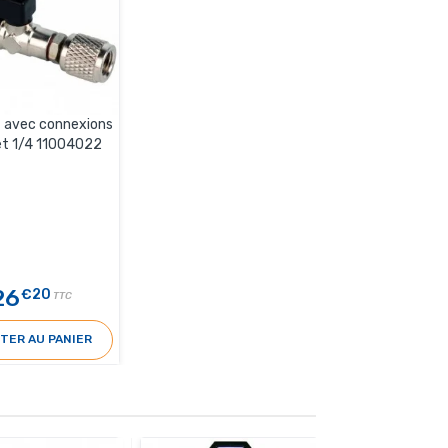
 avec connexions
et 1/4 11004022
26
€20
TTC
TER AU PANIER