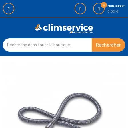
0
Mon panier
0,00 €
Rechercher