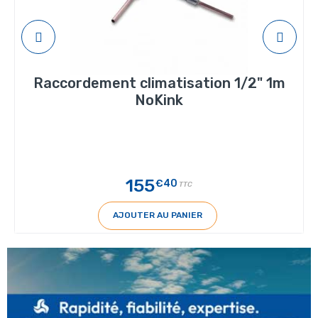
Raccordement climatisation 1/2" 1m
NoKink
155
€40
TTC
AJOUTER AU PANIER