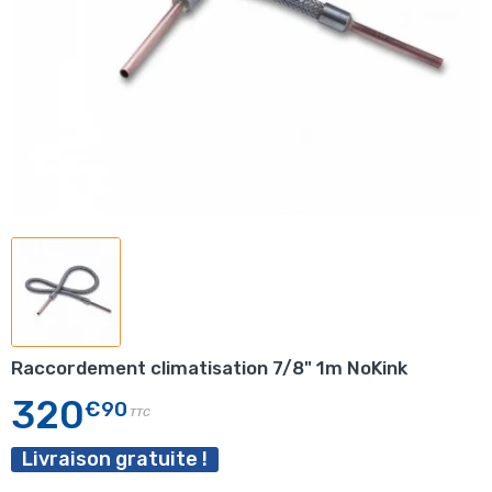
Raccordement climatisation 7/8" 1m NoKink
320
€90
TTC
Livraison gratuite !