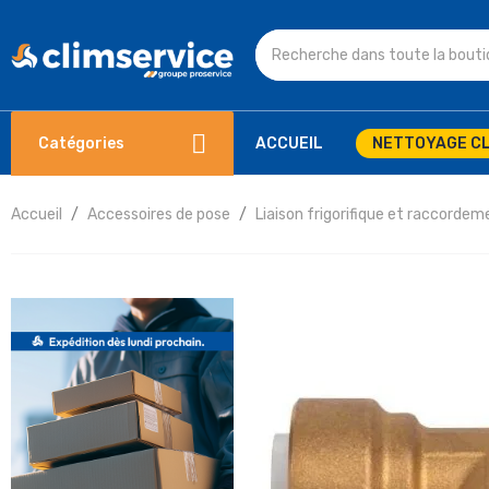
Catégories
ACCUEIL
NETTOYAGE CL
Accueil
Accessoires de pose
Liaison frigorifique et raccordem