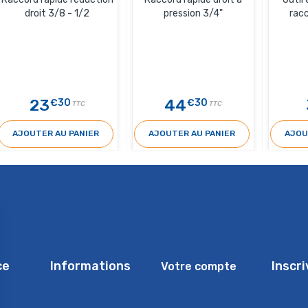
droit 3/8 - 1/2
pression 3/4"
racc
23
44
€30
€30
TTC
TTC
AJOUTER AU PANIER
AJOUTER AU PANIER
AJOU
ce
Informations
Inscr
Votre compte