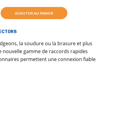
AJOUTER AU PANIER
ECTORS
udgeons, la soudure ou la brasure et plus
re nouvelle gamme de raccords rapides
tionnaires permettent une connexion fiable