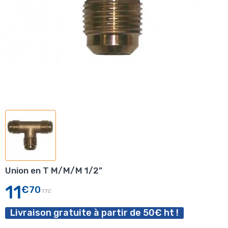
Union en T M/M/M 1/2"
11
€70
TTC
Livraison gratuite à partir de 50€ ht !