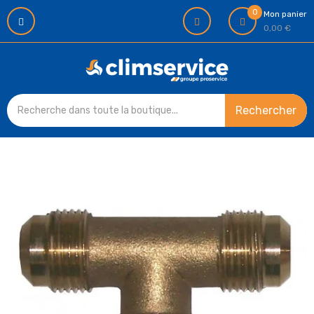
0
Mon panier
0,00 €
Rechercher