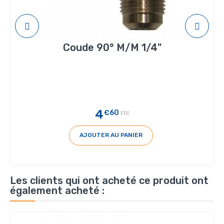
Coude 90° M/M 1/4"
4
€60
TTC
AJOUTER AU PANIER
Les clients qui ont acheté ce produit ont
également acheté :