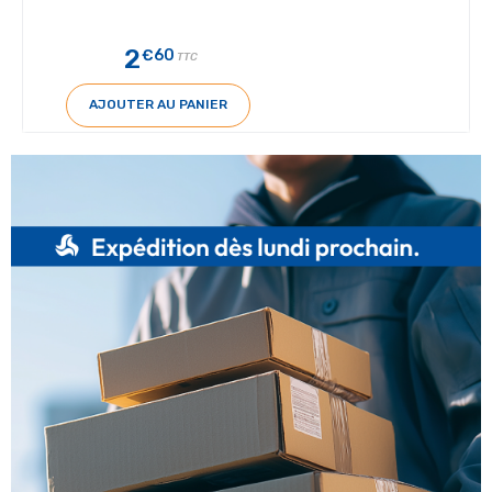
2
€60
TTC
AJOUTER AU PANIER