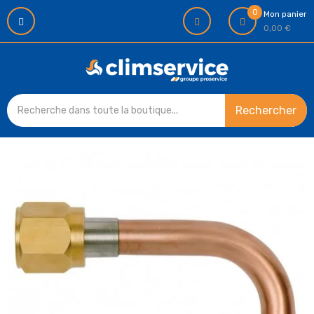
0
Mon panier
0,00 €
Rechercher