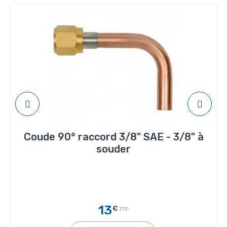
Coude 90° raccord 3/8" SAE - 3/8" à
souder
13
€
TTC