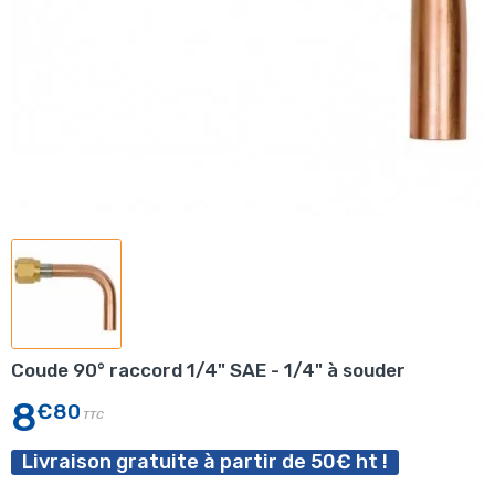
Coude 90° raccord 1/4" SAE - 1/4" à souder
8
€80
TTC
Livraison gratuite à partir de 50€ ht !