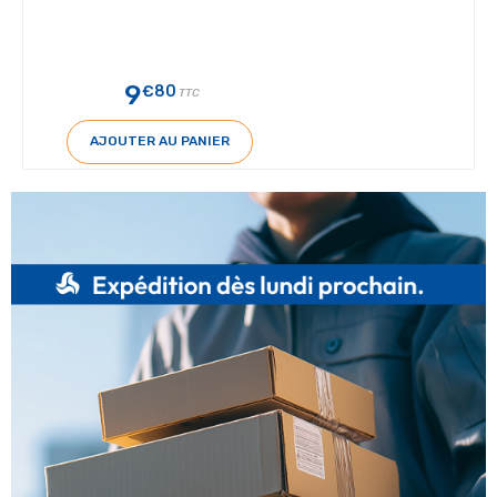
9
€80
TTC
AJOUTER AU PANIER