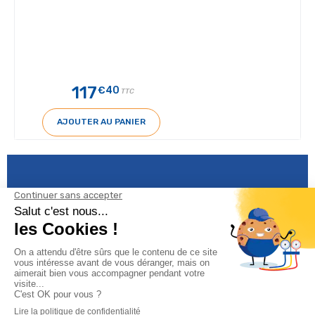
117
€40
TTC
AJOUTER AU PANIER
Informations
