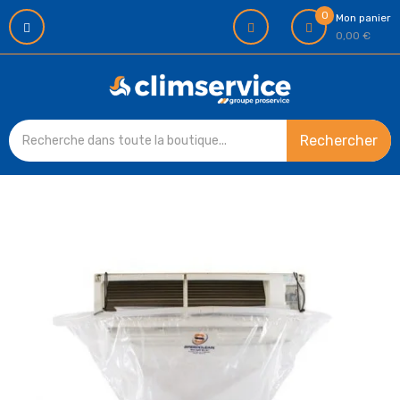
0
Mon panier
0,00 €
Rechercher