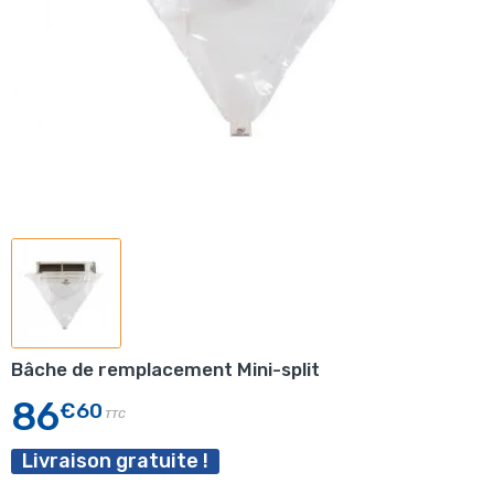
Bâche de remplacement Mini-split
86
€60
TTC
Livraison gratuite !