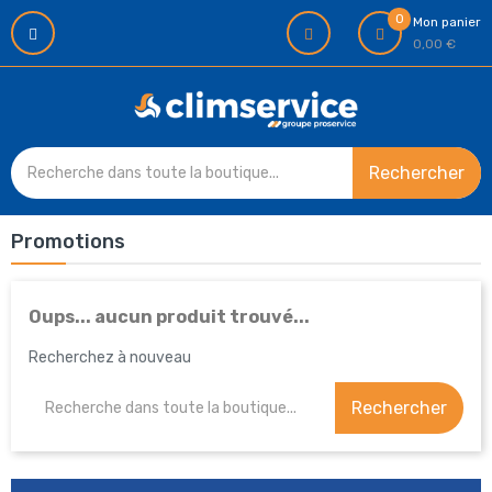
0
Mon panier
0,00 €
Rechercher
Promotions
Oups... aucun produit trouvé...
Recherchez à nouveau
Rechercher