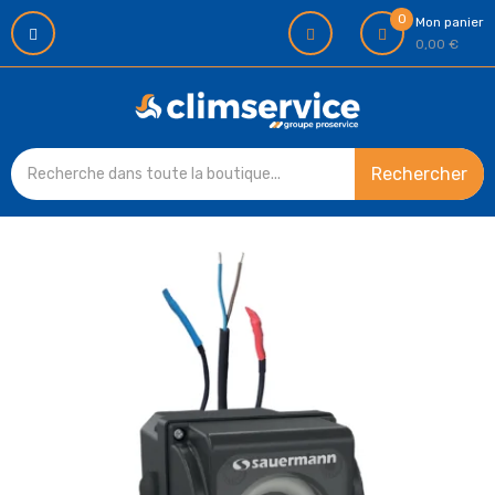
0
Mon panier
0,00 €
Rechercher