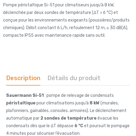
Pompe péristaltique Si-51 pour climatiseurs jusqu’à 8 kW,
déclenchée par deux sondes de température (ΔT > 6 °C) et
conçue pour les environnements exigeants (poussières/produits
chimiques). Débit constant 6 L/h, refoulement 12 m, ≤ 30 dB(A),
compacte IP55 avec maintenance rapide sans outil.
Description
Détails du produit
Sauermann Si-51
: pompe de relevage de condensats
péristaltique
pour climatisations jusqu’à
8 kW
(murales,
plafonniers, gainables, consoles, armoires). Le déclenchement
automatique par
2 sondes de température
évacue les
condensats dès que le ΔT dépasse
6 °C
et poursuit le pompage
4 minutes pour sécuriser l’évacuation.