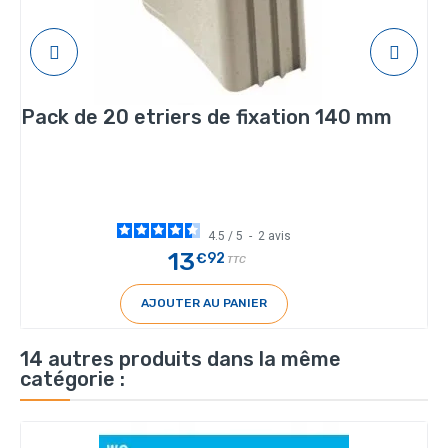
Pack de 20 etriers de fixation 140 mm
4.5
/
5
-
2
avis
13
€92
TTC
AJOUTER AU PANIER
14 autres produits dans la même
catégorie :