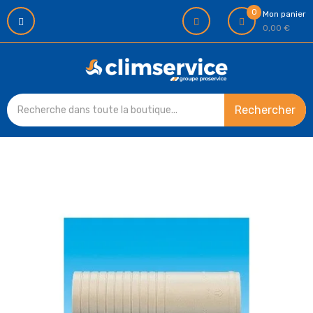
0
Mon panier
0,00 €
Rechercher