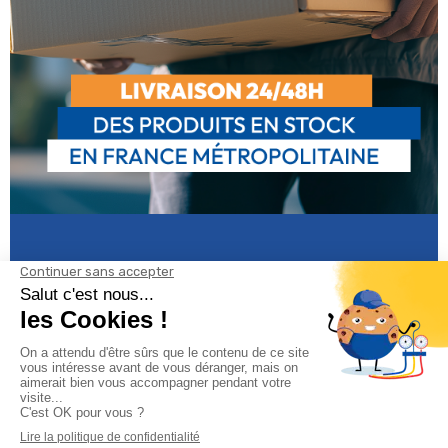
Informations
