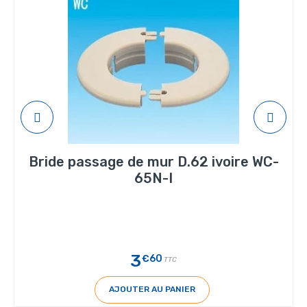
Bride passage de mur D.62 ivoire WC-
65N-I
3
€60
TTC
AJOUTER AU PANIER