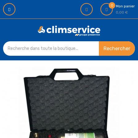
0
Mon panier
0,00 €
Rechercher