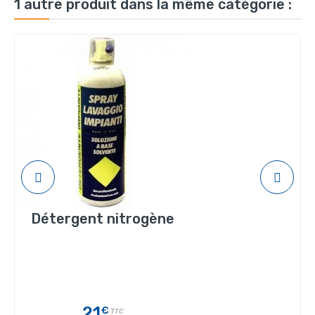
1 autre produit dans la même catégorie :
Détergent nitrogène
21
€
TTC