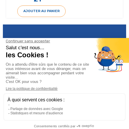
AJOUTER AU PANIER
Informations

Climservice

Informations
