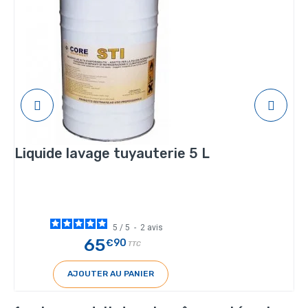
Liquide lavage tuyauterie 5 L
5
/
5
-
2
avis
65
€90
TTC
AJOUTER AU PANIER