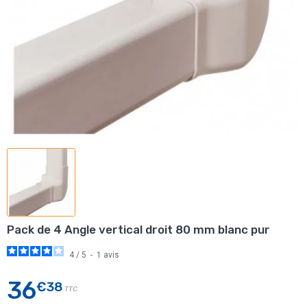
Pack de 4 Angle vertical droit 80 mm blanc pur
4
/
5
-
1
avis
36
€38
TTC