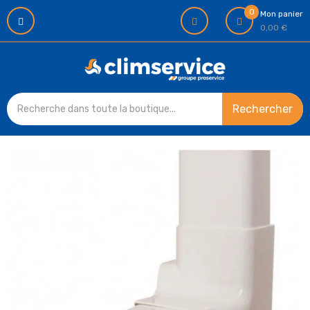
0
Mon panier
0,00 €
Rechercher