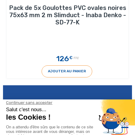
Pack de 5x Goulottes PVC ovales noires
75x63 mm 2 m Slimduct - Inaba Denko -
SD-77-K
126
€
TTC
AJOUTER AU PANIER