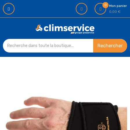
0
Mon panier
0,00 €
Rechercher