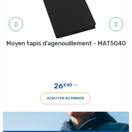
Moyen tapis d'agenouillement - MAT5040
26
€60
TTC
AJOUTER AU PANIER