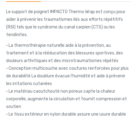
Le support de poignet IMPACTO Thermo Wrap est conçu pour
aider à prévenir les traumatismes liés aux efforts répétitifs
(RSI) tels que le syndrome du canal carpien (CTS) ou les
tendinites.
• La thermothérapie naturelle aide à la prévention, au
traitement et à la rééducation des blessures sportives, des
douleurs arthritiques et des microtraumatismes répétés
• Conception multicouche avec coutures renforcées pour plus
de durabilité La doublure évacue l'humidité et aide à prévenir
les irritations cutanées
• Le matériau caoutchouté non poreux capte la chaleur
corporelle, augmente la circulation et fournit compression et
soutien
• Le tissu extérieur en nylon durable assure une usure durable