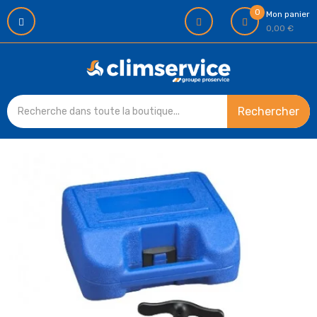
0
Mon panier
0,00 €
Rechercher