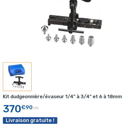
Kit dudgeonnière/évaseur 1/4" à 3/4" et 6 à 18mm
370
€90
TTC
Livraison gratuite !