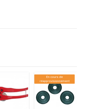
En cours de
réapprovisionnement