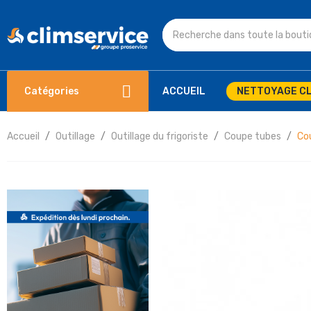
Catégories
ACCUEIL
NETTOYAGE CL
Accueil
Outillage
Outillage du frigoriste
Coupe tubes
Co