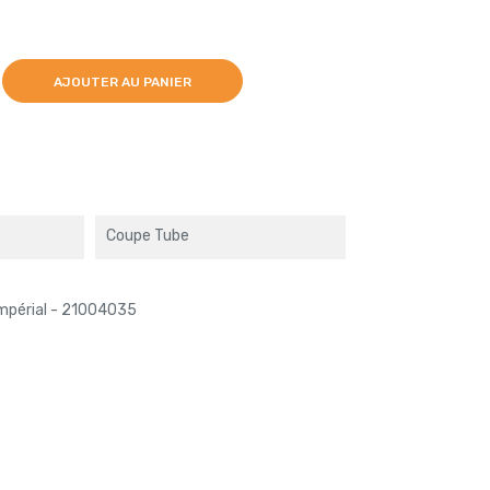
AJOUTER AU PANIER
Coupe Tube
impérial - 21004035