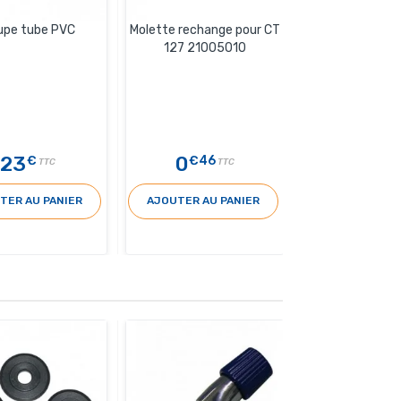
upe tube PVC
Molette rechange pour CT
127 21005010
23
0
€
€46
TTC
TTC
TER AU PANIER
AJOUTER AU PANIER