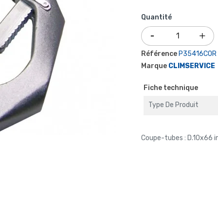
Quantité
Référence
P35416COR
Marque
CLIMSERVICE
Fiche technique
Type De Produit
Coupe-tubes : D.10x66 