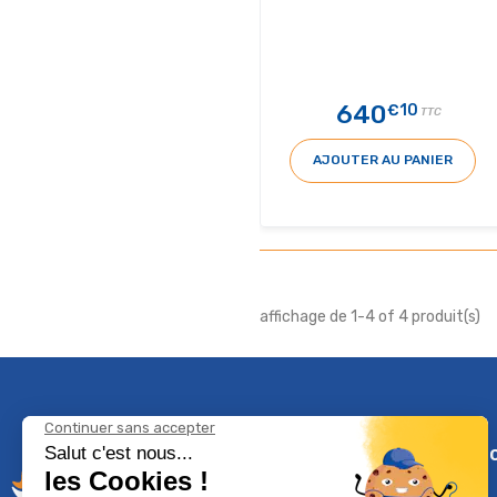
640
€10
TTC
AJOUTER AU PANIER
affichage de 1-4 of 4 produit(s)
Climservi