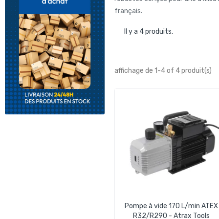
français.
Il y a 4 produits.
affichage de 1-4 of 4 produit(s)
Pompe à vide 170 L/min ATEX
R32/R290 - Atrax Tools