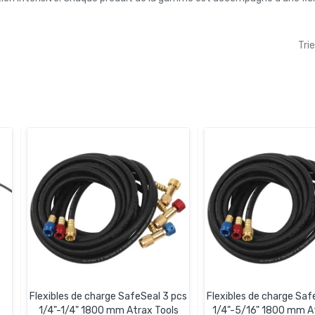
Trie
Flexibles de charge SafeSeal 3 pcs
Flexibles de charge Saf
1/4"-1/4" 1800 mm Atrax Tools
1/4"-5/16" 1800 mm At