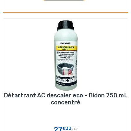
Détartrant AC descaler eco - Bidon 750 mL
concentré
27
€30
TTC