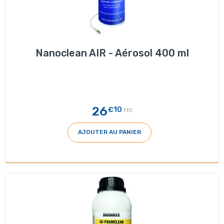
Nanoclean AIR - Aérosol 400 ml
26
€10
TTC
AJOUTER AU PANIER