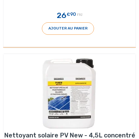
26
€90
TTC
AJOUTER AU PANIER
Nettoyant solaire PV New - 4,5L concentré