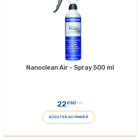
Nanoclean Air - Spray 500 ml
22
€60
TTC
AJOUTER AU PANIER