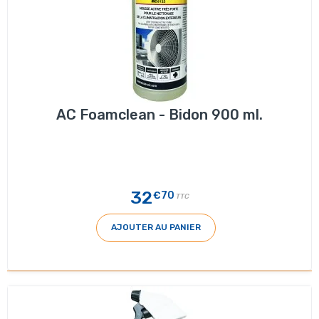
AC Foamclean - Bidon 900 ml.
32
€70
TTC
AJOUTER AU PANIER