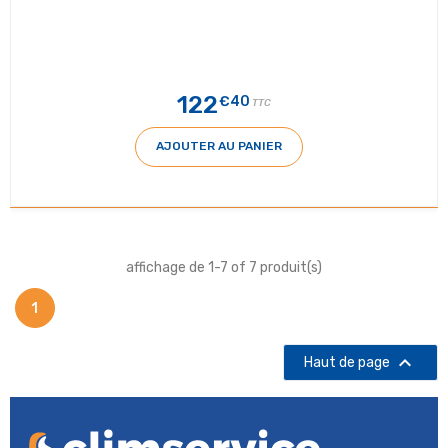
122
€40
TTC
AJOUTER AU PANIER
affichage de 1-7 of 7 produit(s)
1

Haut de page