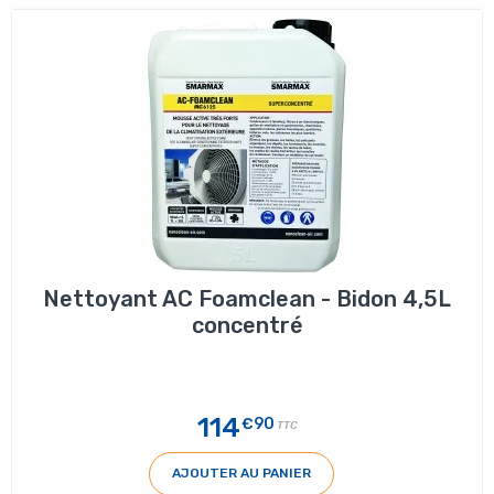
Nettoyant AC Foamclean - Bidon 4,5L
concentré
114
€90
TTC
AJOUTER AU PANIER