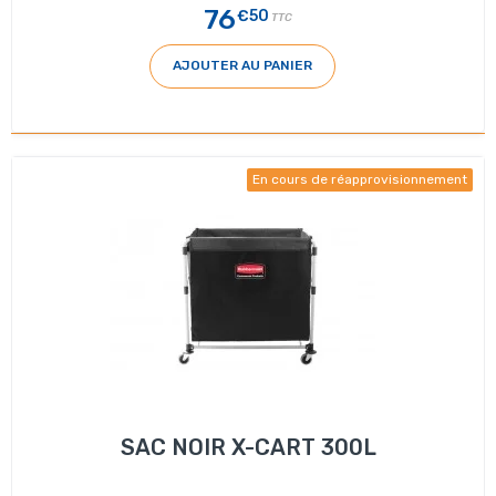
76
€50
TTC
AJOUTER AU PANIER
En cours de réapprovisionnement
SAC NOIR X-CART 300L