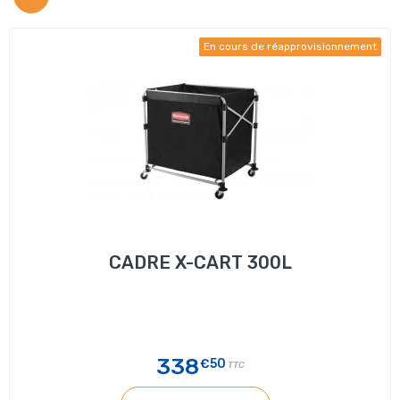
En cours de réapprovisionnement
CADRE X-CART 300L
338
€50
TTC