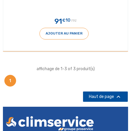
91
€10
TTC
AJOUTER AU PANIER
affichage de 1-3 of 3 produit(s)
1

Haut de page