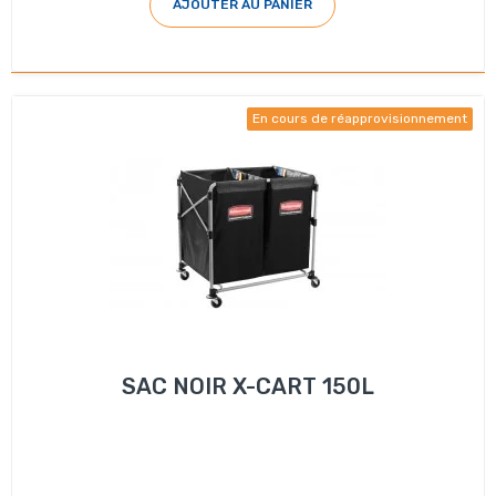
AJOUTER AU PANIER
En cours de réapprovisionnement
SAC NOIR X-CART 150L