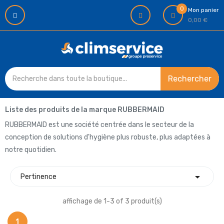
0
Mon panier
0,00 €
Rechercher
Liste des produits de la marque RUBBERMAID
RUBBERMAID est une société centrée dans le secteur de la
conception de solutions d'hygiène plus robuste, plus adaptées à
notre quotidien.

Pertinence
affichage de 1-3 of 3 produit(s)
1