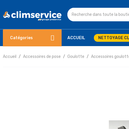
Catégories
ACCUEIL
NETTOYAGE CL
Accueil
Accessoires de pose
Goulotte
Accessoires goulott