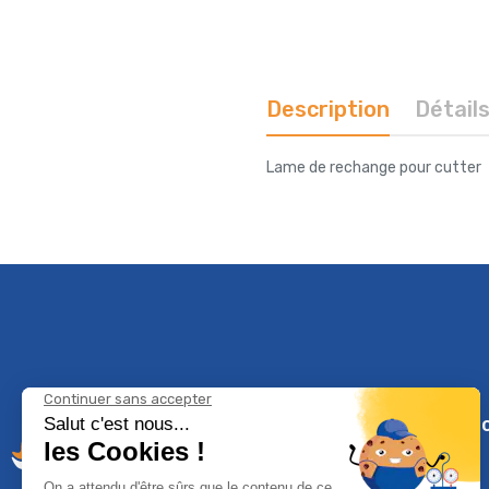
Description
Détail
Lame de rechange pour cutter
Climservi