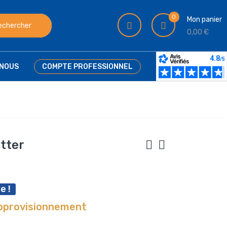
0
Mon panier
echercher
0,00 €
NOUS
COMPTE PROFESSIONNEL
tter
e !
approvisionnement