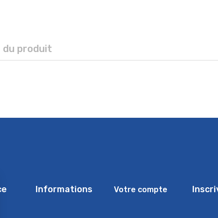
s du produit
ce
Informations
Inscr
Votre compte